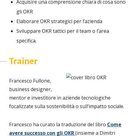
Acquisire una comprensione chiara di cosa sono
gli OKR
Elaborare OKR strategici per l’azienda
Sviluppare OKR tattici per il team o l’area
specifica.
Trainer
Francesco Fullone,
business designer,
mentor e investitore in aziende tecnologiche
focalizzate sulla sostenibilità o sull’impatto sociale.
Francesco ha curato la traduzione del libro
Come
avere successo con gli OKR
(insieme a Dimitri