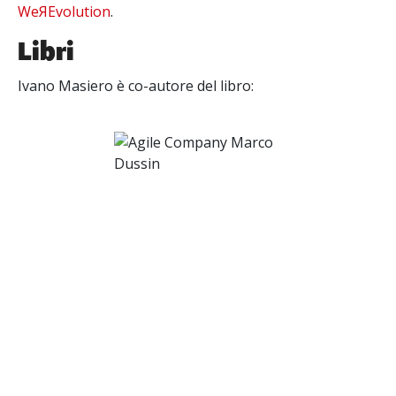
WeЯEvolution
.
Libri
Ivano Masiero è co-autore del libro: