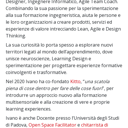
Designer, Ingegnere Informatico, Agile Team Coach.
Combinando la sua passione per la sperimentazione
alla sua formazione ingegneristica, aiuta le persone e
le loro organizzazioni a creare prodotti, servizi ed
esperienze di valore intrecciando Lean, Agile e Design
Thinking.
La sua curiosità lo porta spesso a esplorare nuovi
territori legati al mondo dell’apprendimento, dove
unisce neuroscienze, Learning Design e
sperimentazione per progettare esperienze formative
coinvolgenti e trasformative.
Nel 2020 Ivano ha co-fondato
Kitto
,
“
una scatola
piena di cose dentro per fare delle cose fuori
”, per
introdurre un approccio nuovo alla formazione
multisensoriale e alla creazione di vere e proprie
learning experiences.
Ivano è anche Docente presso l’Università degli Studi
di Padova,
Open Space Facilitator
e
chitarrista di