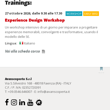
Trainings:
27 ottobre 2026, dalle 9.30 alle 17.30
WORKSHOP
EARLY BIRD
Experience Design Workshop
Un workshop intensivo di un giorno per imparare a progettare
esperienze memorabili, coinvolgenti e trasformative, usando il
modello delle 5E.
Lingua:
Italiano
Vai alla scheda corso
Avanscoperta S.r.l
Via S.Silvestro 168 - 48018 Faenza (RA) - ITALY
C.F. / P. IVA: 02352720391
T:
+39.0546.646007
- E:
info@avanscoperta.it