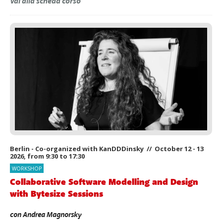
Vai alla scheda corso
Berlin - Co-organized with KanDDDinsky // October 12 - 13
2026, from 9:30 to 17:30
WORKSHOP
Collaborative Software Modelling and Design
with Bytesize Sessions
con
Andrea Magnorsky