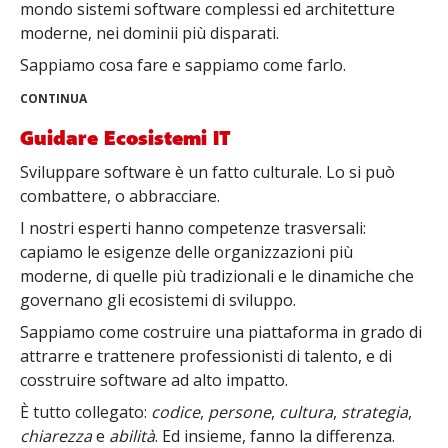
mondo sistemi software complessi ed architetture
moderne, nei dominii più disparati.
Sappiamo cosa fare e sappiamo come farlo.
CONTINUA
Guidare Ecosistemi IT
Sviluppare software è un fatto culturale. Lo si può
combattere, o abbracciare.
I nostri esperti hanno competenze trasversali:
capiamo le esigenze delle organizzazioni più
moderne, di quelle più tradizionali e le dinamiche che
governano gli ecosistemi di sviluppo.
Sappiamo come costruire una piattaforma in grado di
attrarre e trattenere professionisti di talento, e di
cosstruire software ad alto impatto.
È tutto collegato:
codice
,
persone
,
cultura
,
strategia
,
chiarezza
e
abilità
. Ed insieme, fanno la differenza.