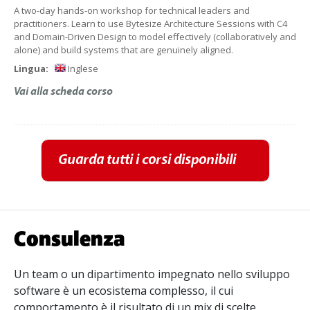
A two-day hands-on workshop for technical leaders and
practitioners. Learn to use Bytesize Architecture Sessions with C4
and Domain-Driven Design to model effectively (collaboratively and
alone) and build systems that are genuinely aligned.
Lingua:
Inglese
Vai alla scheda corso
Guarda tutti i corsi disponibili
Consulenza
Un team o un dipartimento impegnato nello sviluppo
software è un ecosistema complesso, il cui
comportamento è il risultato di un mix di scelte