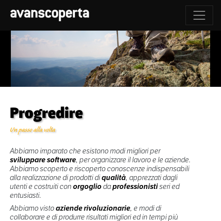
Progredire
Un passo alla volta
Abbiamo imparato che esistono modi migliori per
sviluppare software
, per organizzare il lavoro e le aziende.
Abbiamo scoperto e riscoperto conoscenze indispensabili
alla realizzazione di prodotti di
qualità
, apprezzati dagli
utenti e costruiti con
orgoglio
da
professionisti
seri ed
entusiasti.
Abbiamo visto
aziende rivoluzionarie
, e modi di
collaborare e di produrre risultati migliori ed in tempi più