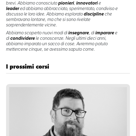
brevi. Abbiamo conosciuto
pionieri
,
innovatori
e
leader
ed abbiamo abbracciato, sperimentato, condiviso e
discusso le loro idee. Abbiamo esplorato
discipline
che
sembravano lontane, ma che si sono rivelate
sorprendentemente vicine.
Abbiamo scoperto nuovi modi di
insegnare
, di
imparare
e
di
condividere
le conoscenze. Negli ultimi dieci anni,
abbiamo imparato un sacco di cose. Avremmo potuto
mettercene cinque, se avessimo saputo come.
I prossimi corsi