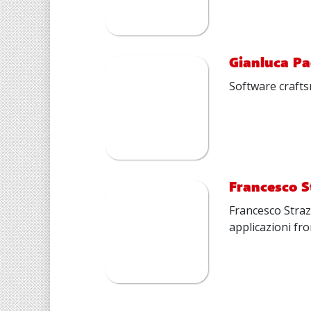
Gianluca P
Software crafts
Francesco S
Francesco Straz
applicazioni fr