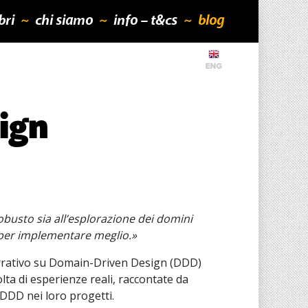
ibri
chi siamo
info – t&cs
blog
ign
busto sia all’esplorazione dei domini
 per implementare meglio.»
arrativo su Domain-Driven Design (DDD)
ta di esperienze reali, raccontate da
 DDD nei loro progetti.