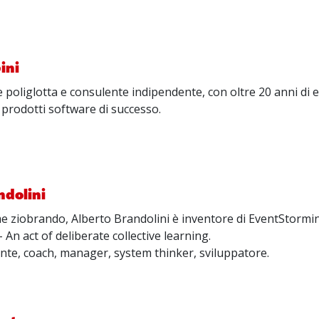
ini
oliglotta e consulente indipendente, con oltre 20 anni di 
 prodotti software di successo.
ndolini
 ziobrando, Alberto Brandolini è inventore di EventStormin
An act of deliberate collective learning.
ente, coach, manager, system thinker, sviluppatore.