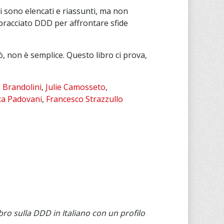
i sono elencati e riassunti, ma non
bbracciato DDD per affrontare sfide
ò, non è semplice. Questo libro ci prova,
 Brandolini
,
Julie Camosseto
,
ca Padovani
,
Francesco Strazzullo
ro sulla DDD in Italiano con un profilo