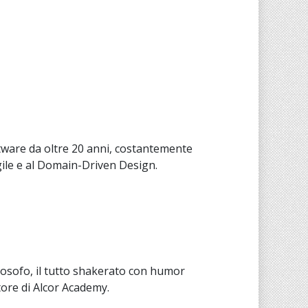
tware da oltre 20 anni, costantemente
 Agile e al Domain-Driven Design.
ilosofo, il tutto shakerato con humor
tore di Alcor Academy.