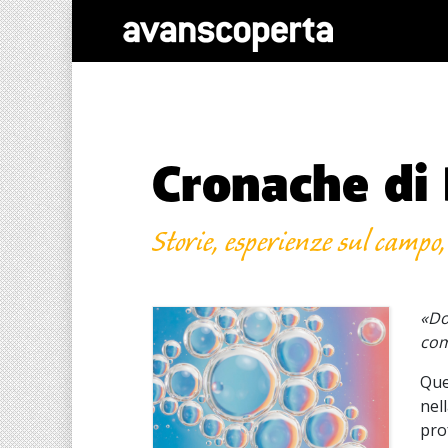
Cronache di
Storie, esperienze sul campo,
«Do
com
Que
nel
pro