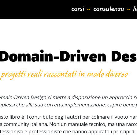
corsi
consulenza
l
 Domain-Driven Des
 progetti reali raccontati in modo diverso
main-Driven Design ci mette a disposizione un approccio ro
plessi che alla sua corretta implementazione: capire bene
sto libro è il contributo degli autori
per colmare il vuoto n
la community italiana. Non un manuale tecnico, ma una raccol
fessionisti e professioniste che hanno applicato i principi di