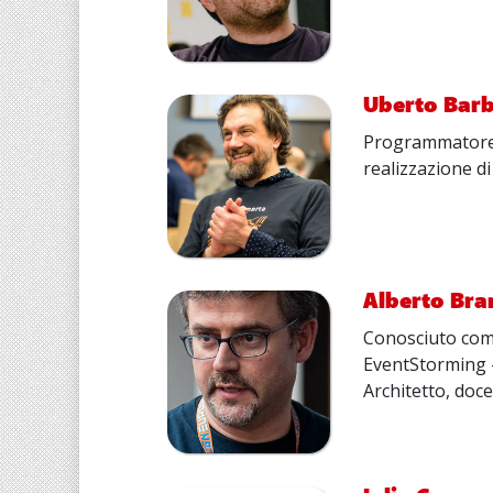
Uberto Barb
Programmatore p
realizzazione di
Alberto Bra
Conosciuto come
EventStorming - 
Architetto, doc