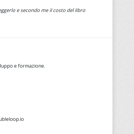
ggerlo e secondo me il costo del libro
viluppo e formazione.
ubleloop.io