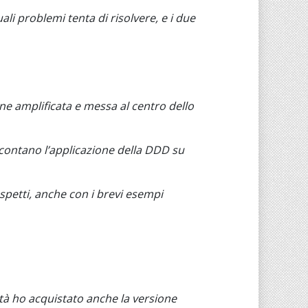
li problemi tenta di risolvere, e i due
ne amplificata e messa al centro dello
ccontano l’applicazione della DDD su
spetti, anche con i brevi esempi
ità ho acquistato anche la versione