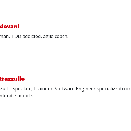
adovani
man, TDD addicted, agile coach.
trazzullo
zullo: Speaker, Trainer e Software Engineer specializzato in 
ontend e mobile.