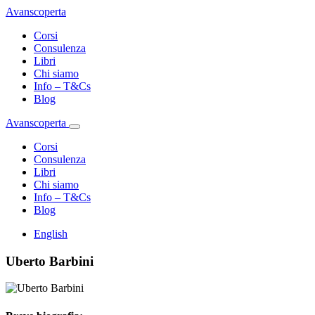
Avanscoperta
Corsi
Consulenza
Libri
Chi siamo
Info – T&Cs
Blog
Avanscoperta
Corsi
Consulenza
Libri
Chi siamo
Info – T&Cs
Blog
English
Uberto Barbini