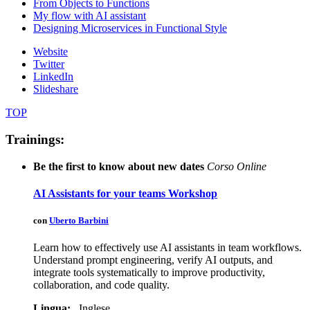
From Objects to Functions
My flow with AI assistant
Designing Microservices in Functional Style
Website
Twitter
LinkedIn
Slideshare
TOP
Trainings:
Be the first to know about new dates
Corso Online
AI Assistants for your teams Workshop
con
Uberto Barbini
Learn how to effectively use AI assistants in team workflows.
Understand prompt engineering, verify AI outputs, and
integrate tools systematically to improve productivity,
collaboration, and code quality.
Lingua:
Inglese