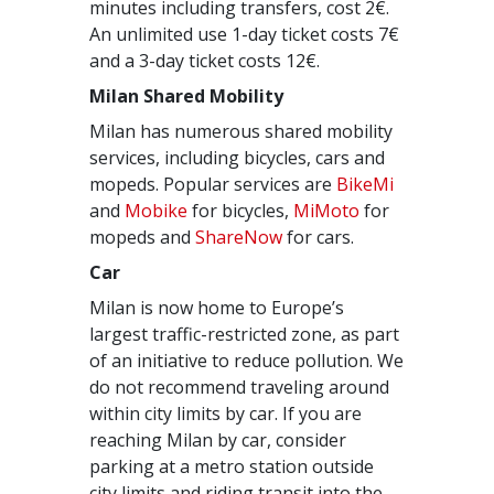
minutes including transfers, cost 2€.
An unlimited use 1-day ticket costs 7€
and a 3-day ticket costs 12€.
Milan Shared Mobility
Milan has numerous shared mobility
services, including bicycles, cars and
mopeds. Popular services are
BikeMi
and
Mobike
for bicycles,
MiMoto
for
mopeds and
ShareNow
for cars.
Car
Milan is now home to Europe’s
largest traffic-restricted zone, as part
of an initiative to reduce pollution. We
do not recommend traveling around
within city limits by car. If you are
reaching Milan by car, consider
parking at a metro station outside
city limits and riding transit into the