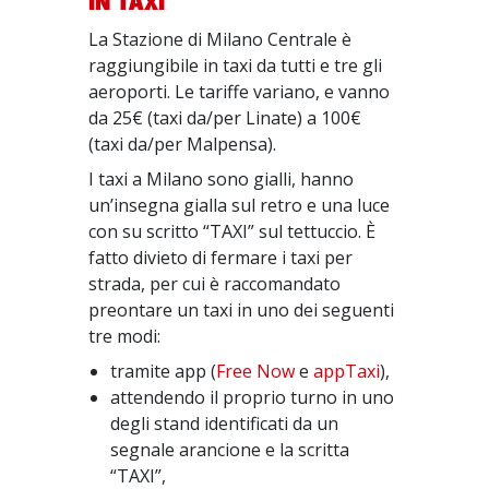
IN TAXI
La Stazione di Milano Centrale è
raggiungibile in taxi da tutti e tre gli
aeroporti. Le tariffe variano, e vanno
da 25€ (taxi da/per Linate) a 100€
(taxi da/per Malpensa).
I taxi a Milano sono gialli, hanno
un’insegna gialla sul retro e una luce
con su scritto “TAXI” sul tettuccio. È
fatto divieto di fermare i taxi per
strada, per cui è raccomandato
preontare un taxi in uno dei seguenti
tre modi:
tramite app (
Free Now
e
appTaxi
),
attendendo il proprio turno in uno
degli stand identificati da un
segnale arancione e la scritta
“TAXI”,