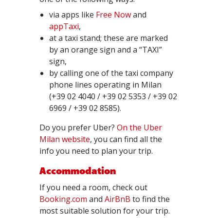
via apps like
Free Now
and
appTaxi
,
at a taxi stand; these are marked
by an orange sign and a “TAXI”
sign,
by calling one of the taxi company
phone lines operating in Milan
(+39 02 4040 / +39 02 5353 / +39 02
6969 / +39 02 8585).
Do you prefer Uber?
On the Uber
Milan website
, you can find all the
info you need to plan your trip.
Accommodation
If you need a room, check out
Booking.com
and
AirBnB
to find the
most suitable solution for your trip.