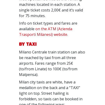
machines located in each station. A
single ticket costs 2,00€ and it’s valid
for 75 minutes.
Info on ticket types and fares are
available
on the ATM (Azienda
Trasporti Milanesi) website
.
BY TAXI
Milano Centrale train station can also
be reached by taxi from all three
airports. Fares range from 25€
(to/from Linate) to 100€ (to/from
Malpensa).
Milan city taxis are white, have a
medallion on the back and a “TAXI”
light on top. Street hailing is
forbidden, so taxis can be booked in
one of the following ways: