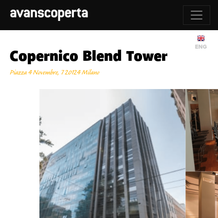
Copernico Blend Tower
Piazza 4 Novembre, 7 20124 Milano