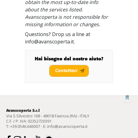
obtain the most up-to-date info
about the services listed.
Avanscoperta is not responsible for
missing information or changes.
Questions? Drop us a line at
info@avanscoperta.it.
Hai bisogno del nostro aiuto?
Contattaci
Avanscoperta S.r.l
Via S.Silvestro 168 - 48018 Faenza (RA) - ITALY
C.F. / P. IVA: 02352720391
T:
+39.0546.646007
- E:
info@avanscoperta.it