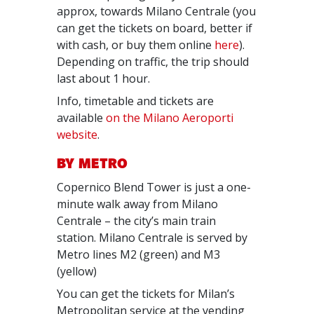
approx, towards Milano Centrale (you
can get the tickets on board, better if
with cash, or buy them online
here
).
Depending on traffic, the trip should
last about 1 hour.
Info, timetable and tickets are
available
on the Milano Aeroporti
website
.
BY METRO
Copernico Blend Tower is just a one-
minute walk away from Milano
Centrale – the city’s main train
station. Milano Centrale is served by
Metro lines M2 (green) and M3
(yellow)
You can get the tickets for Milan’s
Metropolitan service at the vending