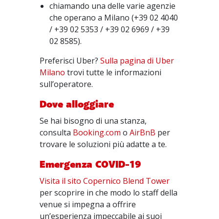
chiamando una delle varie agenzie
che operano a Milano (+39 02 4040
/ +39 02 5353 / +39 02 6969 / +39
02 8585).
Preferisci Uber?
Sulla pagina di Uber
Milano
trovi tutte le informazioni
sull’operatore.
Dove alloggiare
Se hai bisogno di una stanza,
consulta
Booking.com
o
AirBnB
per
trovare le soluzioni più adatte a te.
Emergenza COVID-19
Visita il sito Copernico Blend Tower
per scoprire in che modo lo staff della
venue si impegna a offrire
un’esperienza impeccabile ai suoi