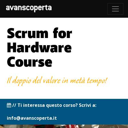
Scrum for
Hardware
Course
Il doppio del valore in metà tempo!
// Ti interessa questo corso? Scrivi a:
info@avanscoperta.it