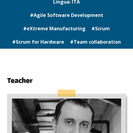
Lingua: ITA
#Agile Software Development
#eXtreme Manufacturing
#Scrum
#Scrum for Hardware
#Team collaboration
Teacher