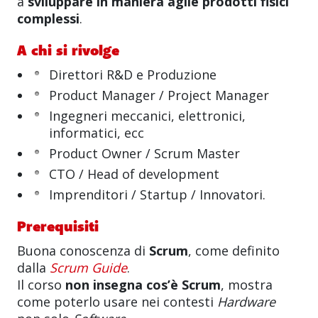
a
sviluppare in maniera agile prodotti fisici
complessi
.
A chi si rivolge
Direttori R&D e Produzione
Product Manager / Project Manager
Ingegneri meccanici, elettronici,
informatici, ecc
Product Owner / Scrum Master
CTO / Head of development
Imprenditori / Startup / Innovatori.
Prerequisiti
Buona conoscenza di
Scrum
, come definito
dalla
Scrum Guide
.
Il corso
non insegna cos’è Scrum
, mostra
come poterlo usare nei contesti
Hardware