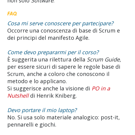
non solo
Software
.
FAQ
Cosa mi serve conoscere per partecipare?
Occorre una conoscenza di base di Scrum e
dei principi del manifesto Agile.
Come devo prepararmi per il corso?
È suggerita una rilettura della
Scrum Guide
,
per essere sicuri di sapere le regole base di
Scrum, anche a coloro che conoscono il
metodo e lo applicano.
Si suggerisce anche la visione di
PO in a
Nutshell
di Henrik Kniberg.
Devo portare il mio laptop?
No. Si usa solo materiale analogico: post-it,
pennarelli e giochi.