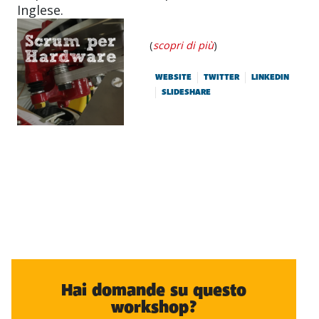
Inglese.
(
scopri di più
)
WEBSITE
TWITTER
LINKEDIN
SLIDESHARE
Hai domande su questo
workshop?