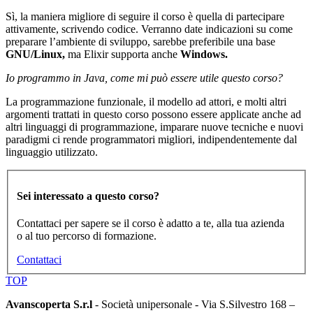
Sì, la maniera migliore di seguire il corso è quella di partecipare
attivamente, scrivendo codice. Verranno date indicazioni su come
preparare l’ambiente di sviluppo, sarebbe preferibile una base
GNU/Linux,
ma Elixir supporta anche
Windows.
Io programmo in Java, come mi può essere utile questo corso?
La programmazione funzionale, il modello ad attori, e molti altri
argomenti trattati in questo corso possono essere applicate anche ad
altri linguaggi di programmazione, imparare nuove tecniche e nuovi
paradigmi ci rende programmatori migliori, indipendentemente dal
linguaggio utilizzato.
Sei interessato a questo corso?
Contattaci per sapere se il corso è adatto a te, alla tua azienda
o al tuo percorso di formazione.
Contattaci
TOP
Avanscoperta S.r.l
- Società unipersonale - Via S.Silvestro 168 –