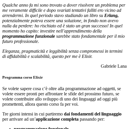
Qualche anno fa mi sono trovato a dover risolvere un problema per
me veramente difficile e dopo svariati tentativi falliti ero vicino ad
arrendermi. In quel periodo stavo studiando un libro su
Erlang,
potenzialmente poteva essere una soluzione, in fondo non avevo
nulla da perdere: ho rischiato ed è stato un gran successo! In quel
momento ho capito: investire nell’apprendimento della
programmazione funzionale
sarebbe stato fondamentale per il mio
futuro professionale.
Eleganza, pragmaticità e leggibilità senza compromessi in termini
di affidabilità e scalabilità, questo per me è Elixir.
Gabriele Lana
Programma corso Elixir
Se volete sapere cosa c’è oltre alla programmazione ad oggetti, se
volete essere pronti per affrontare le sfide del prossimo futuro, se
volete contribuire allo sviluppo di uno dei linguaggi ad oggi più
promettenti, allora questo corso fa per voi.
Tre giorni intensi in cui partiremo
dai fondamenti del linguaggio
per arrivare ad un’
applicazione completa
passando per:
programmazione funzionale