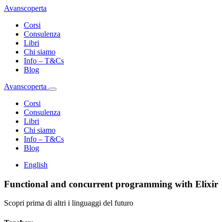
Avanscoperta
Corsi
Consulenza
Libri
Chi siamo
Info – T&Cs
Blog
Avanscoperta
Corsi
Consulenza
Libri
Chi siamo
Info – T&Cs
Blog
English
Functional and concurrent programming with Elixir
Scopri prima di altri i linguaggi del futuro