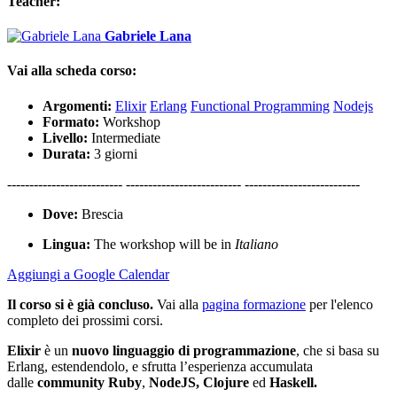
Teacher:
Gabriele Lana
Vai alla scheda corso:
Argomenti:
Elixir
Erlang
Functional Programming
Nodejs
Formato:
Workshop
Livello:
Intermediate
Durata:
3 giorni
-------------------------- -------------------------- --------------------------
Dove:
Brescia
Lingua:
The workshop will be in
Italiano
Aggiungi a Google Calendar
Il corso si è già concluso.
Vai alla
pagina formazione
per l'elenco
completo dei prossimi corsi.
Elixir
è un
nuovo linguaggio di programmazione
, che si basa su
Erlang, estendendolo, e sfrutta l’esperienza accumulata
dalle
community Ruby
,
NodeJS, Clojure
ed
Haskell.