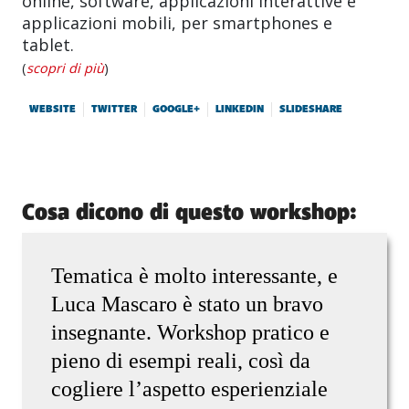
online, software, applicazioni interattive e
applicazioni mobili, per smartphones e
tablet.
(
scopri di più
)
WEBSITE
TWITTER
GOOGLE+
LINKEDIN
SLIDESHARE
Cosa dicono di questo workshop:
Tematica è molto interessante, e
Luca Mascaro è stato un bravo
insegnante. Workshop pratico e
pieno di esempi reali, così da
cogliere l’aspetto esperienziale