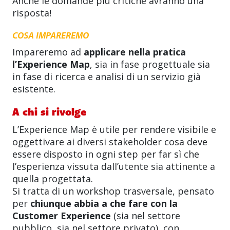
Anche le domande più critiche avranno una
risposta!
COSA IMPAREREMO
Impareremo ad
applicare nella pratica
l’Experience Map
, sia in fase progettuale sia
in fase di ricerca e analisi di un servizio già
esistente.
A chi si rivolge
L’Experience Map è utile per rendere visibile e
oggettivare ai diversi stakeholder cosa deve
essere disposto in ogni step per far sì che
l’esperienza vissuta dall’utente sia attinente a
quella progettata.
Si tratta di un workshop trasversale, pensato
per
chiunque abbia a che fare con la
Customer Experience
(sia nel settore
pubblico, sia nel settore privato), con