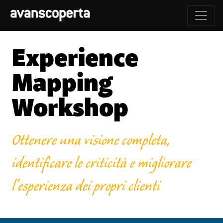
Experience
Mapping
Workshop
Ottenere una visione completa,
identificare le criticità e migliorare
l'esperienza dei propri clienti