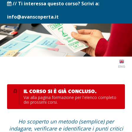
// Ti interessa questo corso? Scrivi a:
info@avanscoperta.it
IL CORSO SI È GIÀ CONCLUSO.
Vai alla
pagina formazione
per l'elenco completo
dei prossimi corsi.
Ho scoperto un metodo (semplice) per
indagare, verificare e identificare i punti critici