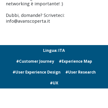
networking è importante! :)
Dubbi, domande? Scriveteci:
info@avanscoperta.it
Lingua: ITA
#Customer Journey
#Experience Map
#User Experience Design
#User Research
#UX