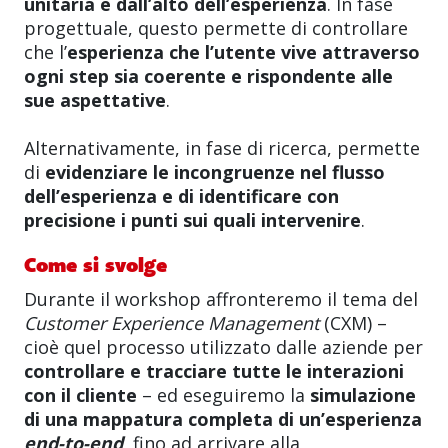
unitaria e dall’alto dell’esperienza
. In fase
progettuale, questo permette di controllare
che l’
esperienza che l’utente vive attraverso
ogni step sia coerente e rispondente alle
sue aspettative
.
Alternativamente, in fase di ricerca, permette
di
evidenziare le incongruenze nel flusso
dell’esperienza e di identificare con
precisione i punti sui quali intervenire
.
Come si svolge
Durante il workshop affronteremo il tema del
Customer Experience Management
(CXM) –
cioè quel processo utilizzato dalle aziende per
controllare e tracciare tutte le interazioni
con il cliente
– ed eseguiremo la
simulazione
di una mappatura completa di un’esperienza
end-to-end
, fino ad arrivare alla