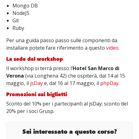
Mongo DB
NodeJS
Git
Ruby
Per una guida passo passo sulle componenti da
installare potete fare riferimento a questo
video
.
La sede del workshop
Il workshop si terrà presso l’
Hotel San Marco di
Verona
(via Longhena 42) che ospiterà, dal 14 al 15
maggio, il
jsDay
e, dal 16 al 17 maggio, il
phpDay
.
Promozioni sui biglietti
Sconto del 10% per i partecipanti al jsDay; sconto del
20% per i soci Grusp.
Sei interessato a questo corso?