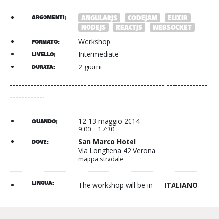
ARGOMENTI:
ANGULARJS
CODEJAM
ELIXIR
NODEJS
REACTJS
WEBSOCKET
Workshop
FORMATO:
Intermediate
LIVELLO:
2 giorni
DURATA:
-------------------------- -------------------------- --------------
------------
12-13 maggio 2014
QUANDO:
9:00 - 17:30
San Marco Hotel
DOVE:
Via Longhena 42 Verona
mappa stradale
LINGUA:
The workshop will be in
ITALIANO