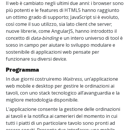
Il web è cambiato negli ultimi due anni: i browser sono
più potenti e le features di HTML5 hanno raggiunto
un ottimo grado di supporto; JavaScript si è evoluto,
così come il suo utilizzo, sia lato client che server;
nuove librerie, come AngularJS, hanno introdotto il
concetto di
data-binding
e un intero universo di tool è
sceso in campo per aiutare lo sviluppo modulare e
sostenibile di applicazioni web pensate per
funzionare su diversi device.
Programma
In due giorni costruiremo
Waitress
, un’applicazione
web mobile e desktop per gestire le ordinazioni ai
tavoli, con uno stack tecnologico all’avanguardia e la
migliore metodologia disponibile.
L’applicazione consente la gestione delle ordinazioni
ai tavoli e la notifica ai camerieri del momento in cui
tutti i piatti di un particolare tavolo sono pronti ad