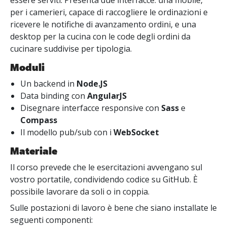
essere serviti. Presenta due interfacce: una mobile,
per i camerieri, capace di raccogliere le ordinazioni e
ricevere le notifiche di avanzamento ordini, e una
desktop per la cucina con le code degli ordini da
cucinare suddivise per tipologia.
Moduli
Un backend in
Node.JS
Data binding con
AngularJS
Disegnare interfacce responsive con
Sass
e
Compass
Il modello pub/sub con i
WebSocket
Materiale
Il corso prevede che le esercitazioni avvengano sul
vostro portatile, condividendo codice su GitHub. È
possibile lavorare da soli o in coppia.
Sulle postazioni di lavoro è bene che siano installate le
seguenti componenti: