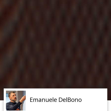
Emanuele DelBono