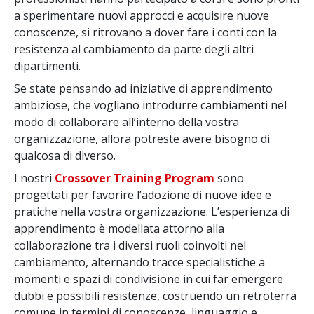
a sperimentare nuovi approcci e acquisire nuove
conoscenze, si ritrovano a dover fare i conti con la
resistenza al cambiamento da parte degli altri
dipartimenti.
Se state pensando ad iniziative di apprendimento
ambiziose, che vogliano introdurre cambiamenti nel
modo di collaborare all’interno della vostra
organizzazione, allora potreste avere bisogno di
qualcosa di diverso.
I nostri
Crossover Training
Program
sono
progettati per favorire l’adozione di nuove idee e
pratiche nella vostra organizzazione. L’esperienza di
apprendimento è modellata attorno alla
collaborazione tra i diversi ruoli coinvolti nel
cambiamento, alternando tracce specialistiche a
momenti e spazi di condivisione in cui far emergere
dubbi e possibili resistenze, costruendo un retroterra
comune in termini di conoscenze, linguaggio e