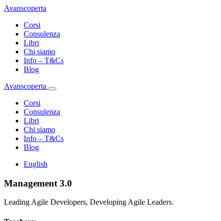
Avanscoperta
Corsi
Consulenza
Libri
Chi siamo
Info – T&Cs
Blog
Avanscoperta
Corsi
Consulenza
Libri
Chi siamo
Info – T&Cs
Blog
English
Management 3.0
Leading Agile Developers, Developing Agile Leaders.