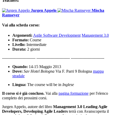
Teachers:
Jurgen Appelo
Mischa
Ramseyer
Vai alla scheda corso:
Argomenti:
Agile Software Development
Management 3.0
Formato:
Course
Livello:
Intermediate
Durata:
2 giorni
-------------------------- -------------------------- --------------------------
Quando:
14-15 Maggio 2013
Dove:
Sav Hotel Bologna
Via F. Parri 9 Bologna
mappa
stradale
Lingua:
The course will be in
Inglese
Il corso si è già concluso.
Vai alla
pagina formazione
per l'elenco
completo dei prossimi corsi.
Jurgen Appelo, autore del libro
Management 3.0 Leading Agile
Developers, Developing Agile Leaders
terrà con Avanscoperta il