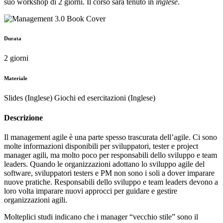
suo workshop di 2 giorni. Il corso sarà tenuto in
inglese
.
Durata
2 giorni
Materiale
Slides (Inglese) Giochi ed esercitazioni (Inglese)
Descrizione
Il management agile è una parte spesso trascurata dell’agile. Ci sono
molte informazioni disponibili per sviluppatori, tester e project
manager agili, ma molto poco per responsabili dello sviluppo e team
leaders. Quando le organizzazioni adottano lo sviluppo agile del
software, sviluppatori testers e PM non sono i soli a dover imparare
nuove pratiche. Responsabili dello sviluppo e team leaders devono a
loro volta imparare nuovi approcci per guidare e gestire
organizzazioni agili.
Molteplici studi indicano che i manager “vecchio stile” sono il