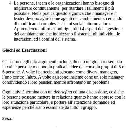
Le persone, i team e le organizzazioni hanno bisogno di
migliorare continuamente, per ritardare i fallimenti il più
possibile. Nella pratica questo significa che i manager e i
leader devono agire come agenti del cambiamento, cercando
di modificare i complessi sistemi sociali attorno a loro.
Apprenderete informazioni riguardo i 4 aspetti della gestione
del cambiamento che indirizzano il sistema, gli individui, le
interazioni ed i confini del sistema.
Giochi ed Esercitazioni
Ciascuno degli otto argomenti include almeno un gioco o esercizio
in cui le persone mettono in pratica le idee del corso in gruppi di 5 o
6 persone. A volte i partecipanti giocano come diversi managers,
l’uno contro l’altro. A volte agiscono insieme cone un solo manager,
condividendo i loro pensieri mentre affrontano un problema.
Ogni attività termina con un
debriefing
ed una discussione, così che
le persone possano mettere in relazione quanto hanno appreso con la
loro situazione particolare, e portare all’attenzione domande ed
esperienze perché siano esaminate da tutto il gruppo.
Prezzi