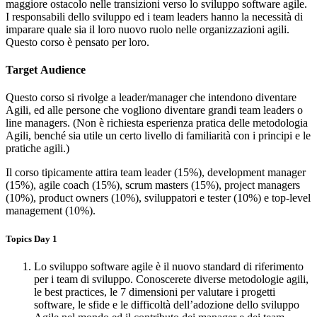
maggiore ostacolo nelle transizioni verso lo sviluppo software agile.
I responsabili dello sviluppo ed i team leaders hanno la necessità di
imparare quale sia il loro nuovo ruolo nelle organizzazioni agili.
Questo corso è pensato per loro.
Target Audience
Questo corso si rivolge a leader/manager che intendono diventare
Agili, ed alle persone che vogliono diventare grandi team leaders o
line managers. (Non è richiesta esperienza pratica delle metodologia
Agili, benché sia utile un certo livello di familiarità con i principi e le
pratiche agili.)
Il corso tipicamente attira team leader (15%), development manager
(15%), agile coach (15%), scrum masters (15%), project managers
(10%), product owners (10%), sviluppatori e tester (10%) e top-level
management (10%).
Topics Day 1
Lo sviluppo software agile è il nuovo standard di riferimento
per i team di sviluppo. Conoscerete diverse metodologie agili,
le best practices, le 7 dimensioni per valutare i progetti
software, le sfide e le difficoltà dell’adozione dello sviluppo