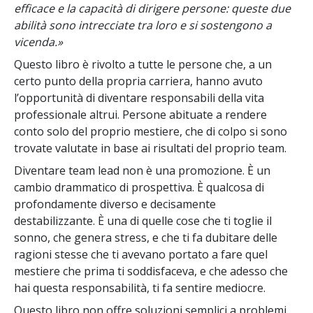
efficace e la capacità di dirigere persone: queste due
abilità sono intrecciate tra loro e si sostengono a
vicenda.»
Questo libro è rivolto a tutte le persone che, a un
certo punto della propria carriera, hanno avuto
l’opportunità di diventare responsabili della vita
professionale altrui. Persone abituate a rendere
conto solo del proprio mestiere, che di colpo si sono
trovate valutate in base ai risultati del proprio team.
Diventare team lead non è una promozione. È un
cambio drammatico di prospettiva. È qualcosa di
profondamente diverso e decisamente
destabilizzante. È una di quelle cose che ti toglie il
sonno, che genera stress, e che ti fa dubitare delle
ragioni stesse che ti avevano portato a fare quel
mestiere che prima ti soddisfaceva, e che adesso che
hai questa responsabilità, ti fa sentire mediocre.
Questo libro non offre soluzioni semplici a problemi